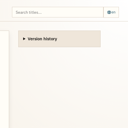
en
Version history