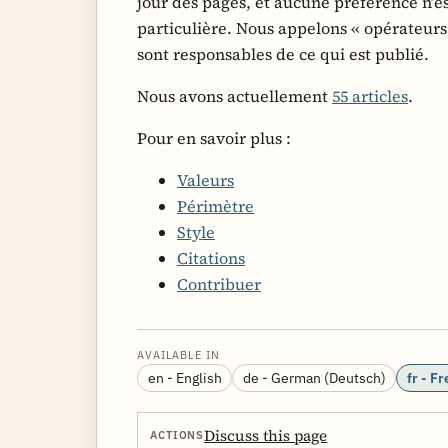
jour des pages, et aucune préférence n’e
particulière. Nous appelons « opérateurs 
sont responsables de ce qui est publié.
Nous avons actuellement
55 articles
.
Pour en savoir plus :
Valeurs
Périmètre
Style
Citations
Contribuer
AVAILABLE IN
en - English
de - German (Deutsch)
fr - F
Discuss this page
ACTIONS