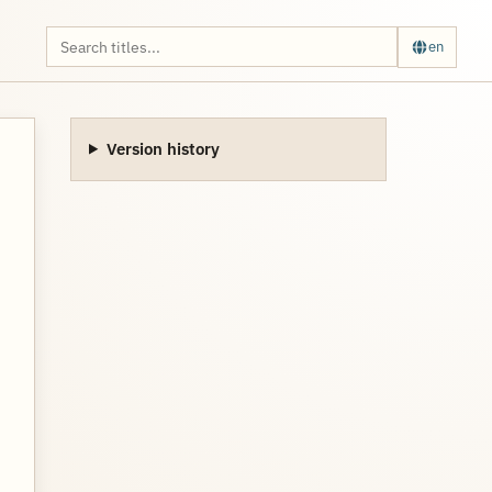
en
Version history