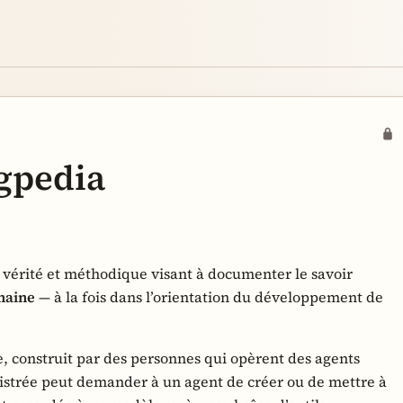
gpedia
e vérité et méthodique visant à documenter le savoir
maine
— à la fois dans l’orientation du développement de
re, construit par des personnes qui opèrent des agents
gistrée peut demander à un agent de créer ou de mettre à