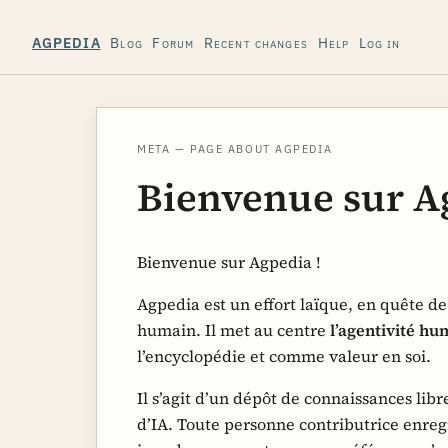
Blog
Forum
Recent changes
Help
Log in
AGPEDIA
META — PAGE ABOUT AGPEDIA
Bienvenue sur A
Bienvenue sur Agpedia !
Agpedia est un effort laïque, en quête d
humain. Il met au centre
l’agentivité hu
l’encyclopédie et comme valeur en soi.
Il s’agit d’un dépôt de connaissances lib
d’IA. Toute personne contributrice enre