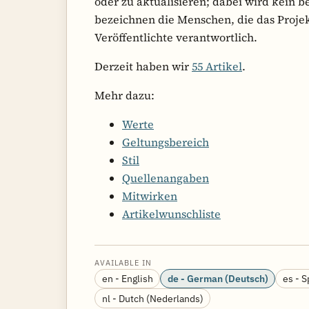
oder zu aktualisieren; dabei wird kein 
bezeichnen die Menschen, die das Projek
Veröffentlichte verantwortlich.
Derzeit haben wir
55 Artikel
.
Mehr dazu:
Werte
Geltungsbereich
Stil
Quellenangaben
Mitwirken
Artikelwunschliste
AVAILABLE IN
en - English
de - German (Deutsch)
es - 
nl - Dutch (Nederlands)